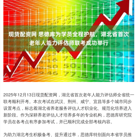
2025年12月13日现货配资网，湖北省首次老年人能力评估师全省统一
联考顺利开考。本次考试在武汉、荆州、咸宁、宜昌等多个城市同步
设置考点，标志着湖北省养老服务评估人才职业化、规范化培养进入
新阶段。作为深耕养老评估人才培养多年的专业机构，思德库研究院
学员在各考点有序参加考试，并已顺利完成全部考核内容。
为助力湖北考生积极备考、提升通过率，思德库特别面向本省学员推