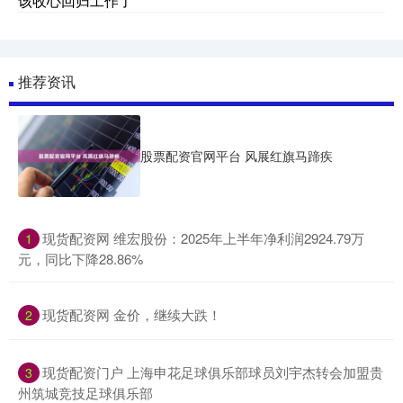
该收心回归工作了
推荐资讯
股票配资官网平台 风展红旗马蹄疾
​现货配资网 维宏股份：2025年上半年净利润2924.79万
1
元，同比下降28.86%
​现货配资网 金价，继续大跌！
2
​现货配资门户 上海申花足球俱乐部球员刘宇杰转会加盟贵
3
州筑城竞技足球俱乐部