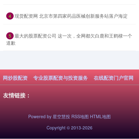
​现货配资网 北京市第四家药品医械创新服务站落户海淀
4
​最大的股票配资公司 这一次，全网都欠白鹿和王鹤棣一个
5
道歉
网炒股配资
专业股票配资与投资服务
在线配资门户官网
友情链接：
Powered by
星空慧投
RSS地图
HTML地图
Copyright
© 2013-2026