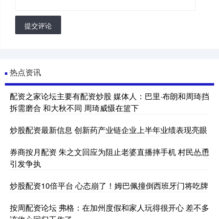
提交评论
热点资讯
配资之家论坛主要有配资炒股 媒体人：巴里·布朗和周琦挡
拆需磨合 和大秋不同 周琦威慑在篮下
炒股配资最新信息 创新药产业链企业上半年业绩表现亮眼
券商按月配资 朱之文回应为阻止老婆直播摔手机 村民怂恿
引发争执
炒股配资10倍平台 心态崩了！姆巴佩撞倒西班牙门将吃牌
按周配资论坛 弗格：在加州度假和家人玩得很开心 差不多