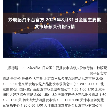
（原标题：2025年8月31日全国主要批发市场葱头价格行情）炒股配
资平台官方
市场 最高价 最低价 大宗价 北京京丰岳各庄农副产品批发市场 2.40 1.80 2.20 北京新发地农副产品批发市场信息中心 1.20 1.00 1.10 北京顺鑫石门国际农产品批发市场集团有限公司 1.60 1.00 1.30 北京朝阳区大洋路综合市场 2.00 1.50 1.80 天津何庄子农产品批发市场 1.60 1.20 1.20 天津武清大沙河批发市场 1.60 1.00 1.30 天津市金钟河蔬菜贸易中心 1.20 0.80 1.00 天津市红旗农贸综合批发市场有限公司 2.00 1.20 1.60 天津碧城农产品批发市场 1.20 0.80 1.00 天津韩家墅海吉星农产品物流有限公司 1.80 1.00 1.40 石家庄国际农产品批发交易中心 1.50 1.20 1.35 乐亭县冀东果菜批发市场 1.40 1.00 1.20 河北唐山市荷花坑市场经营管理有限公司 2.40 2.00 2.20 河北省怀来县京西果菜批发市场有限责任公司 -- 2.00 2.00 山西省太原市河西农产品有限公司 1.60 1.60 1.60 山西太原丈子头农产品物流园（原城东利民） 1.50 1.20 1.30 山西省晋城市绿欣农产品贸易有限公司 1.40 1.20 1.30 晋城市绿盛农工商实业有限公司农副产品批发市场 1.00 1.00 1.00 山西省朔州大运果菜批发市场有限公司 1.40 1.00 1.20 运城蔬菜批发市场有限公司 1.60 0.80 1.00 山西省临汾市尧都区奶牛场尧丰农副产品批发市场 -- -- 1.20 孝义市绿海蔬菜批发销售有限公司 -- -- 1.80 山西汾阳市晋阳农副产品批发市场 -- -- 1.40 内蒙古呼和浩特市东瓦窑农副产品批发市场有限责任公司 1.40 1.20 1.30 呼和浩特市美通首府无公害农产品批发市场 1.60 1.00 1.20 内蒙古保全庄农产品批发市场 1.20 1.00 1.15 内蒙包头市友谊蔬菜批发市场 1.80 1.80 1.80 内蒙赤峰西城市场 1.20 1.00 1.20 鄂尔多斯市万家惠农贸市场有限公司 2.20 1.80 2.00 大连双兴商品城有限公司 1.80 1.20 1.50 辽宁鞍山宁远农产品批发市场 1.40 1.20 1.30 白山市星泰批发市场有限公司 -- -- 3.80 哈尔滨哈达农副产品有限公司 1.60 1.20 1.40 上海农产品中心批发市场经营管理有限公司 2.40 1.00 1.70 上海市江桥批发市场经营管理有限公司 1.30 1.10 1.20 南京农副产品物流配送中心有限公司 1.80 1.50 1.65 江苏无锡朝阳农产品大市场 -- -- 1.11 江苏凌家塘市场发展有限公司 1.40 0.80 1.00 江苏苏州南环桥农副产品批发市场 1.50 1.20 1.35 江苏省苏中农副产品交易中心有限公司 -- -- 5.00 江苏联谊农副产品批发市场 3.00 1.20 1.60 浙江良渚蔬菜市场开发有限公司 -- -- 2.60 宁波蔬菜批发市场有限公司 1.60 1.00 1.40 浙江嘉兴蔬菜批发交易市场 -- -- 1.70 绍兴市蔬菜果品批发交易市场有限公司 -- -- 2.00 蚌埠海吉星农产品物流有限公司 1.20 1.00 1.10 马鞍山市安民农副产品贸易有限公司 1.60 1.40 1.50 安徽省淮北市中瑞农产品批发市场 -- -- 2.00 安徽安庆市龙狮桥蔬菜批发市场 4.00 3.00 3.50 天长市永福农副产品批发市场 2.00 1.50 1.75 北海果业砀山惠丰市场有限公司 -- -- 3.00 亳州农产品有限责任公司 -- -- 0.90 福建省福州市海峡蔬菜批发市场 4.00 1.00 2.93 江西乐平蔬菜农产品批发大市场 2.60 2.20 2.40 江西九江琵琶湖农产品物流有限公司 2.00 1.60 1.80 山东章丘刁镇蔬菜批发市场 1.40 1.00 1.20 青岛抚顺路蔬菜副食品批发市场股份有限公司 3.20 1.20 2.20 青岛东庄头蔬菜批发市场有限公司 1.10 0.40 0.90 青岛市城阳蔬菜水产品批发市场有限公司 2.60 1.40 2.40 山东青岛黄河路农产品批发市场 2.40 2.40 2.40 山东淄博市鲁中蔬菜批发市场 -- -- 1.60 寿光地利农产品物流园有限公司 3.20 0.60 0.90 山东金乡大蒜专业批发市场 1.00 0.56 0.78 山东威海市农副产品批发市场 1.80 1.20 1.80 山东滨州(六街）鲁北蔬菜批发市场 -- -- 1.60 河南万邦国际农产品物流股份有限公司 1.80 1.60 1.70 河南新野县蔬菜批发市场 1.40 1.20 1.30 河南商丘市农产品中心批发市场 1.20 0.40 0.80 黄淮农产品股份有限公司 4.00 0.50 1.00 武汉白沙洲农副产品大市场有限公司 1.60 1.20 1.40 湖北襄樊市蔬菜批发市场 -- -- 1.10 湖北鄂州市蟠龙农产品批发市场 2.50 2.20 2.30 湖北省洪湖农贸市场 2.60 2.20 2.40 湖北浠水农产品批发市场 15.00 12.40 13.70 长沙马王堆农产品股份有限公司 2.00 1.40 1.70 常德首衡实业有限公司 -- -- 1.20