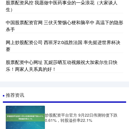
股票配资风控 我愿做中医药事业的一朵浪花（大家谈人
生）
中国股票配资官网 三伏天警惕心梗和脑卒中 高温下的隐形
杀手
网上炒股配资公司 西班牙2:0战胜法国 率先挺进世界杯决
赛
股票配资中心网址 瓦妮莎晒互动视频祝大加索尔生日快
乐！两家人关系真的好！
推荐资讯
炒股配资平台官方 9月22日伟测转债下跌
0.61%，转股溢价率22.1%