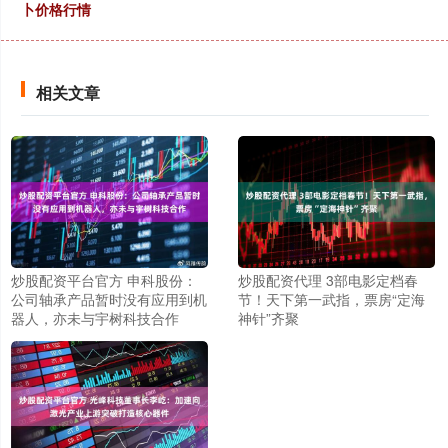
卜价格行情
相关文章
炒股配资平台官方 申科股份：
炒股配资代理 3部电影定档春
公司轴承产品暂时没有应用到机
节！天下第一武指，票房“定海
器人，亦未与宇树科技合作
神针”齐聚