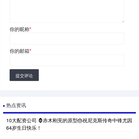
你的昵称
*
你的邮箱
*
提交评论
热点资讯
10大配资公司 🦍赤木刚宪的原型🎂祝尼克斯传奇中锋尤因
64岁生日快乐！