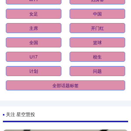
女足
中国
主席
开门红
全国
篮球
U17
校生
计划
问题
全部话题标签
关注 星空慧投