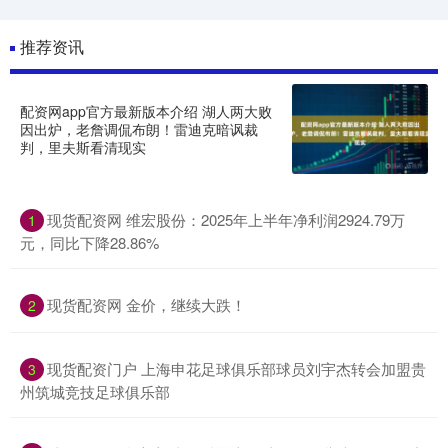
推荐资讯
配资网app官方最新版本介绍 湖人两大败
因出炉，老詹调侃布朗！雷迪克暗讽裁
判，里夫斯看清现实
现货配资网 维宏股份：2025年上半年净利润2924.79万
1
元，同比下降28.86%
现货配资网 金价，继续大跌！
2
现货配资门户 上海申花足球俱乐部球员刘宇杰转会加盟贵
3
州筑城竞技足球俱乐部