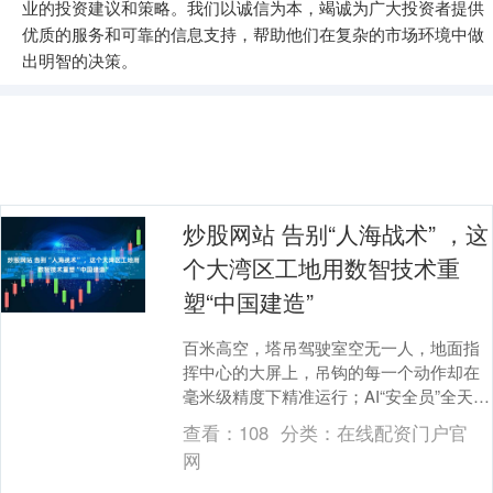
业的投资建议和策略。我们以诚信为本，竭诚为广大投资者提供
优质的服务和可靠的信息支持，帮助他们在复杂的市场环境中做
出明智的决策。
炒股网站 告别“人海战术” ，这
个大湾区工地用数智技术重
塑“中国建造”
百米高空，塔吊驾驶室空无一人，地面指
挥中心的大屏上，吊钩的每一个动作却在
毫米级精度下精准运行；AI“安全员”全天候
值守，毫秒间便能锁定未戴安全帽的违规
查看：
108
分类：
在线配资门户官
画面。 日....
网