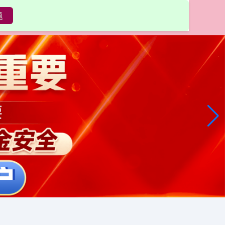
题
配资门户官网