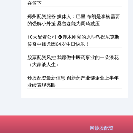
在篮下
郑州配资服务 媒体人：巴里·布朗是李楠需要
的强解小外援 桑普森能为周琦减压
10大配资公司 🦍赤木刚宪的原型🎂祝尼克斯
传奇中锋尤因64岁生日快乐！
股票配资风控 我愿做中医药事业的一朵浪花
（大家谈人生）
炒股配资最新信息 创新药产业链企业上半年
业绩表现亮眼
网炒股配资