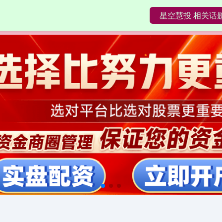
星空慧投 相关话
网炒股配资
专业股票配资与投资服务
在线