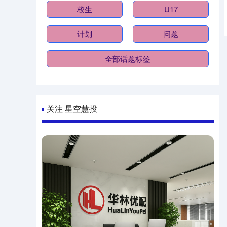
校生
U17
计划
问题
全部话题标签
关注 星空慧投