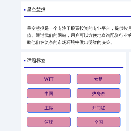
星空慧投
星空慧投是一个专注于股票投资的专业平台，提供按
值。通过我们的网站，用户可以方便地查询配资行业
助他们在复杂的市场环境中做出明智的决策。
话题标签
WTT
女足
中国
热身赛
主席
开门红
篮球
全国