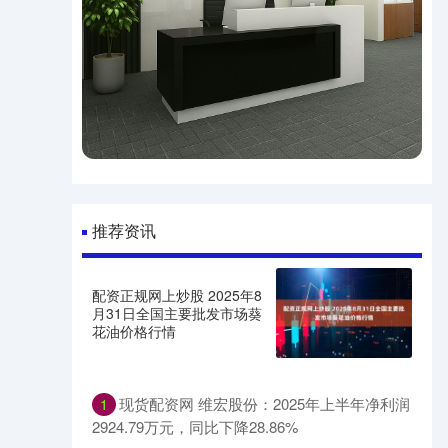
推荐资讯
配资正规网上炒股 2025年8
月31日全国主要批发市场葵
花油价格行情
现货配资网 维宏股份：2025年上半年净利润
1
2924.79万元，同比下降28.86%