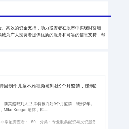
全、高效的资金支持，助力投资者在股市中实现财富增
竭诚为广大投资者提供优质的服务和可靠的信息支持，帮
特因制作儿童不雅视频被判处9个月监禁，缓刑2
an报道，前英超裁判大卫·库特被判处9个月监禁，缓刑2年。
e Keegan透露，库....
：非常配资
查看：
159
分类：
专业股票配资与投资服务