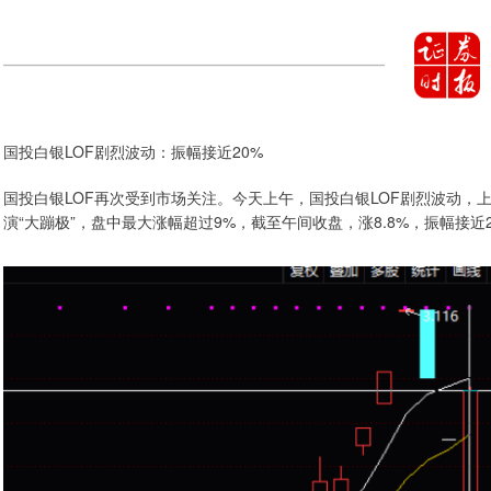
国投白银LOF剧烈波动：振幅接近20%
国投白银LOF再次受到市场关注。今天上午，国投白银LOF剧烈波动，
演“大蹦极”，盘中最大涨幅超过9%，截至午间收盘，涨8.8%，振幅接