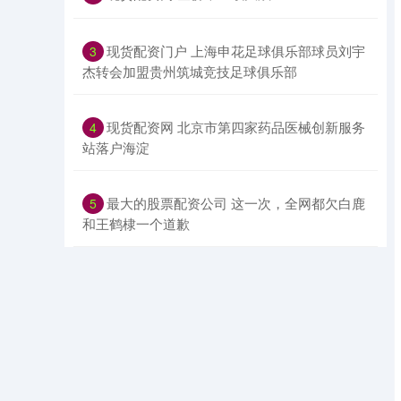
​现货配资门户 上海申花足球俱乐部球员刘宇
3
杰转会加盟贵州筑城竞技足球俱乐部
​现货配资网 北京市第四家药品医械创新服务
4
站落户海淀
​最大的股票配资公司 这一次，全网都欠白鹿
5
和王鹤棣一个道歉