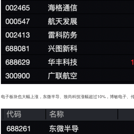
电子板块也大幅上涨，东微半导、致尚科技涨幅超过10%，博敏电子、