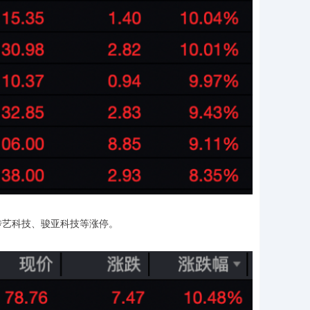
传艺科技、骏亚科技等涨停。