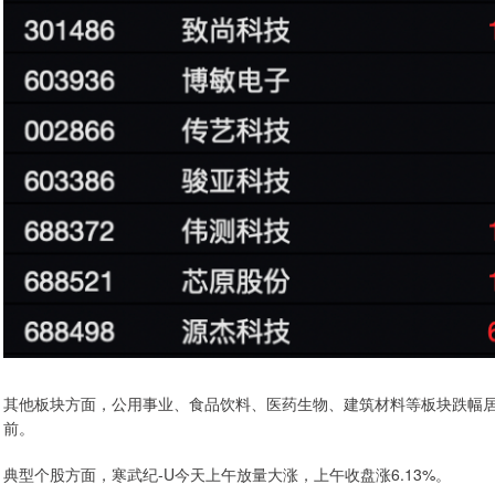
其他板块方面，公用事业、食品饮料、医药生物、建筑材料等板块跌幅居
前。
典型个股方面，寒武纪-U今天上午放量大涨，上午收盘涨6.13%。