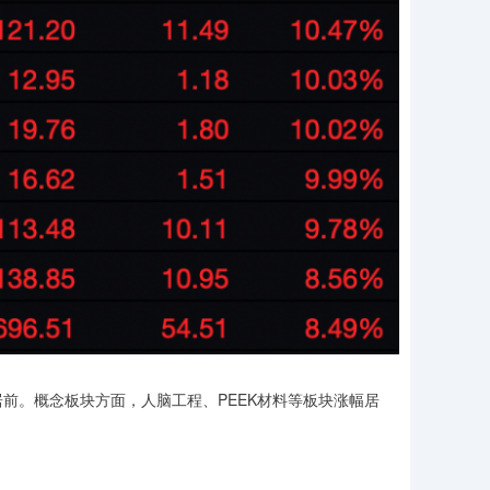
前。概念板块方面，人脑工程、PEEK材料等板块涨幅居