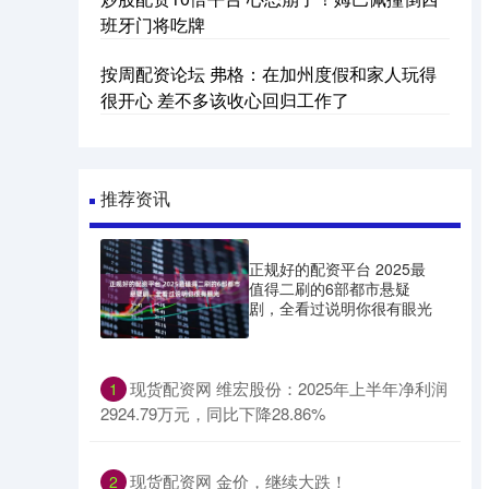
班牙门将吃牌
按周配资论坛 弗格：在加州度假和家人玩得
很开心 差不多该收心回归工作了
推荐资讯
正规好的配资平台 2025最
值得二刷的6部都市悬疑
剧，全看过说明你很有眼光
​现货配资网 维宏股份：2025年上半年净利润
1
2924.79万元，同比下降28.86%
​现货配资网 金价，继续大跌！
2