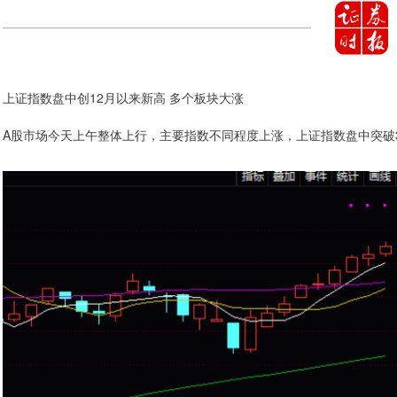
上证指数盘中创12月以来新高 多个板块大涨
A股市场今天上午整体上行，主要指数不同程度上涨，上证指数盘中突破3